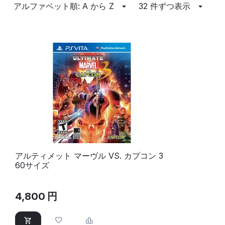
アルファベット順: A から Z
32 件ずつ表示
アルティメット マーヴル VS. カプコン 3
60サイズ
4,800
円