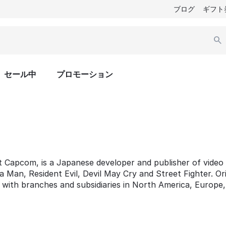
ブログ
ギフト
セール中
プロモーション
t Capcom, is a Japanese developer and publisher of video 
 Man, Resident Evil, Devil May Cry and Street Fighter. Ori
e with branches and subsidiaries in North America, Europe,