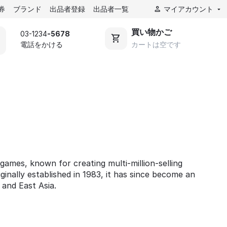
券
ブランド
出品者登録
出品者一覧
マイアカウント
買い物かご
03-1234
-5678
電話をかける
カートは空です
games, known for creating multi-million-selling
ginally established in 1983, it has since become an
 and East Asia.