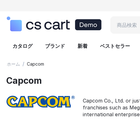
カタログ
ブランド
新着
ベストセラー
/
ホーム
Capcom
Capcom
Capcom Co., Ltd. or jus
franchises such as Mega
international enterpris