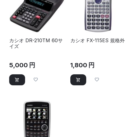
カシオ DR-210TM 60サ
カシオ FX-115ES 規格外
イズ
5,000
円
1,800
円