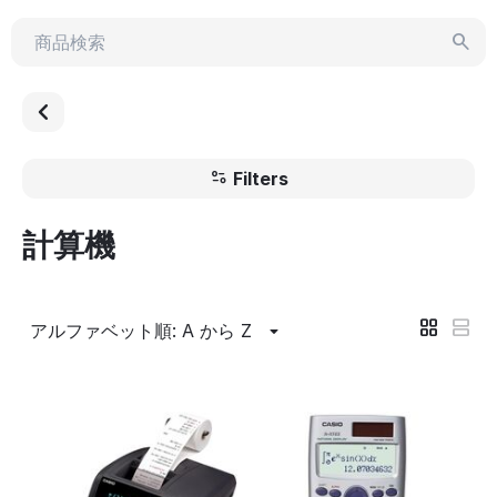
Filters
計算機
アルファベット順: A から Z