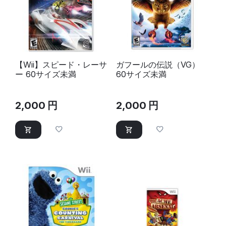
【Wii】スピード・レーサ
ガフールの伝説（VG）
ー 60サイズ未満
60サイズ未満
2,000
円
2,000
円