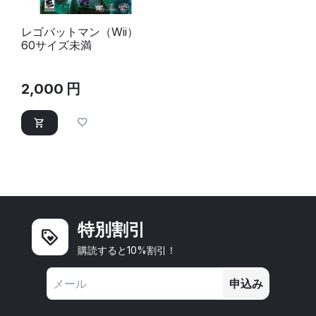
レゴバットマン（Wii）
60サイズ未満
2,000
円
特別割引
購読すると10%割引！
申込み