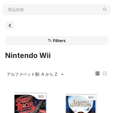
Filters
Nintendo Wii
アルファベット順: A から Z