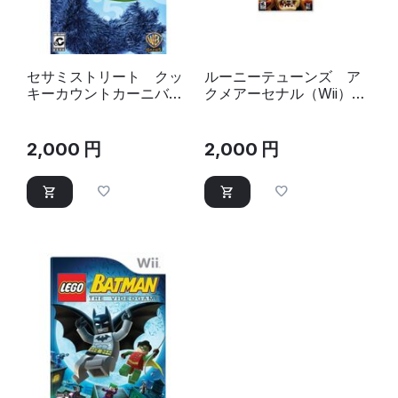
セサミストリート クッ
ルーニーテューンズ ア
キーカウントカーニバル
クメアーセナル（Wii）
（Wii） 60サイズ未満
60サイズ未満
2,000
円
2,000
円