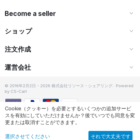
Become a seller
ショップ
注文作成
運営会社
© 2016年2月2日 - 2026 株式会社リソース・シェアリング. Powered
by
CS-Cart
Cookie（クッキー）を必要とするいくつかの追加サービ
スを有効にしていただけませんか？後でいつでも同意を変
5,500
円
カートに追加
更または取消すことができます。
選択させてください
それで大丈夫です