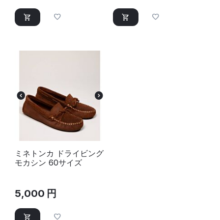
ミネトンカ ドライビング
モカシン 60サイズ
5,000
円