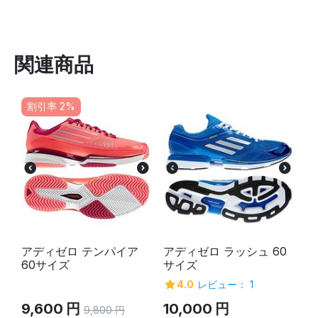
関連商品
割引率 2%
アディゼロ テンパイア
アディゼロ ラッシュ 60
60サイズ
サイズ
4.0
レビュー： 1
9,600
円
10,000
円
9,800
円