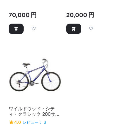
70,000
円
20,000
円
ワイルドウッド・シテ
ィ・クラシック 200サイ
ズ
4.0
レビュー： 3