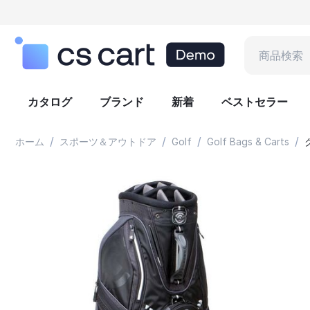
カタログ
ブランド
新着
ベストセラー
/
/
/
/
ホーム
スポーツ＆アウトドア
Golf
Golf Bags & Carts