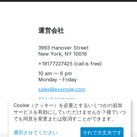
運営会社
3993 Hanover Street
New York, NY 10016
+19177227425
(call is free)
10 am — 6 pm
Monday - Friday
sales@example.com
About company
Cookie（クッキー）を必要とするいくつかの追加
サービスを有効にしていただけませんか？後でいつ
でも同意を変更または取消すことができます。
選択させてください
それで大丈夫です