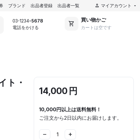
券
ブランド
出品者登録
出品者一覧
マイアカウント
買い物かご
03-1234
-5678
電話をかける
カートは空です
ェイト・
14,000
円
10,000円以上は送料無料！
ご注文から2日以内にお届けします。
−
+