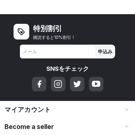
特別割引
購読すると10%割引！
申込み
SNSをチェック
マイアカウント
Become a seller