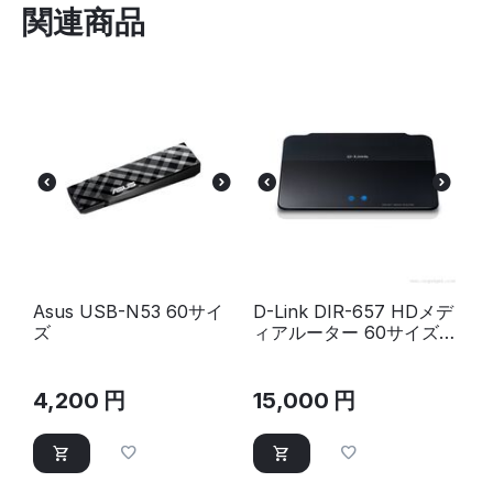
関連商品
Asus USB-N53 60サイ
D-Link DIR-657 HDメデ
ズ
ィアルーター 60サイズ
未満
4,200
円
15,000
円