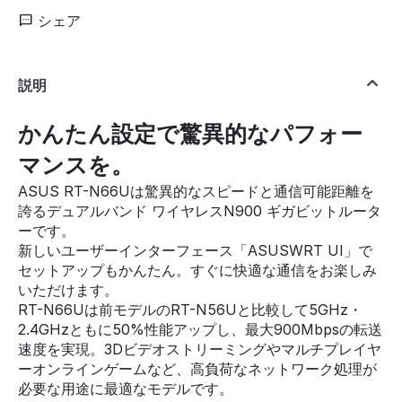
シェア
説明
かんたん設定で驚異的なパフォー
マンスを。
ASUS RT-N66Uは驚異的なスピードと通信可能距離を
誇るデュアルバンド ワイヤレスN900 ギガビットルータ
ーです。
新しいユーザーインターフェース「ASUSWRT UI」で
セットアップもかんたん。すぐに快適な通信をお楽しみ
いただけます。
RT-N66Uは前モデルのRT-N56Uと比較して5GHz・
2.4GHzともに50%性能アップし、最大900Mbpsの転送
速度を実現。3Dビデオストリーミングやマルチプレイヤ
ーオンラインゲームなど、高負荷なネットワーク処理が
必要な用途に最適なモデルです。