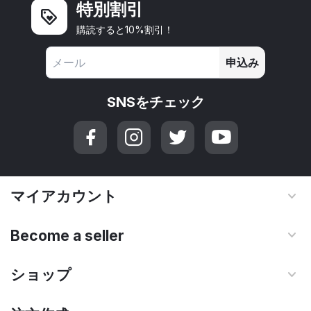
特別割引
購読すると10%割引！
申込み
SNSをチェック
マイアカウント
Become a seller
ショップ