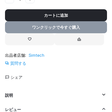
カートに追加
ワンクリックで今すぐ購入
出品者店舗:
Simtech
質問する
シェア
説明
レビュー